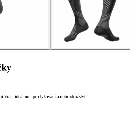
žky
 Vola, ideálními pro lyžování a dobrodružství.