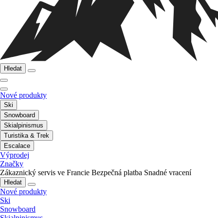
Hledat
Nové produkty
Ski
Snowboard
Skialpinismus
Turistika & Trek
Escalace
Výprodej
Značky
Zákaznický servis ve Francie
Bezpečná platba
Snadné vracení
Hledat
Nové produkty
Ski
Snowboard
Skialpinismus