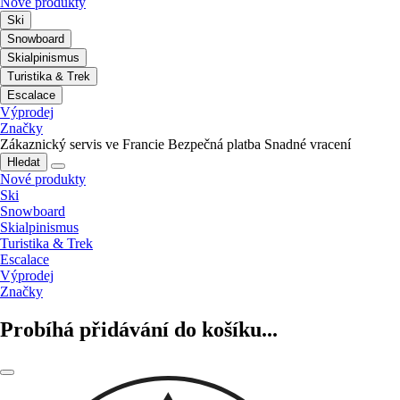
Nové produkty
Ski
Snowboard
Skialpinismus
Turistika & Trek
Escalace
Výprodej
Značky
Zákaznický servis ve Francie
Bezpečná platba
Snadné vracení
Hledat
Nové produkty
Ski
Snowboard
Skialpinismus
Turistika & Trek
Escalace
Výprodej
Značky
Probíhá přidávání do košíku...