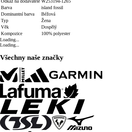
Odkaz na dodavatele
W253194-1265
Barva
island fossil
Dominantní barva
Béžová
Typ
Žena
Věk
Dospělý
Kompozice
100% polyester
Loading...
Loading...
Všechny naše značky