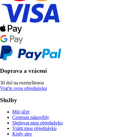
Doprava a vrácení
30 dní na rozmyšlenou
Vraťte svou objednávku
Služby
Můj účet
Centrum nápovědy
Sledovat mou objednávku
Vrátit mou objednávku
Kódy slev