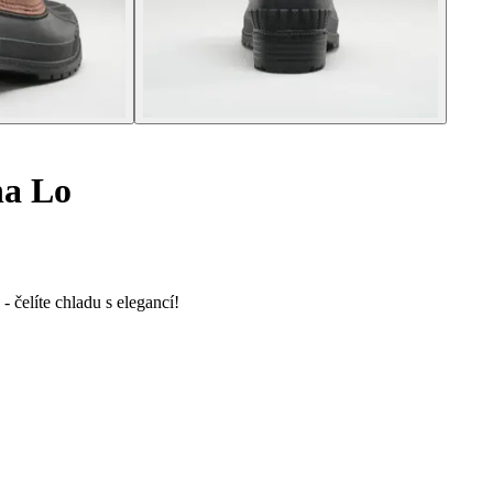
na Lo
čelíte chladu s elegancí!