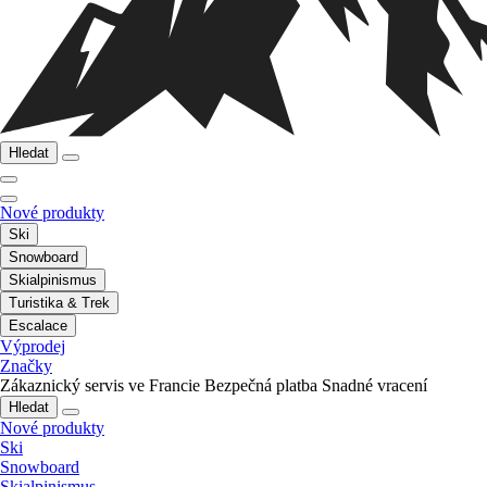
Hledat
Nové produkty
Ski
Snowboard
Skialpinismus
Turistika & Trek
Escalace
Výprodej
Značky
Zákaznický servis ve Francie
Bezpečná platba
Snadné vracení
Hledat
Nové produkty
Ski
Snowboard
Skialpinismus