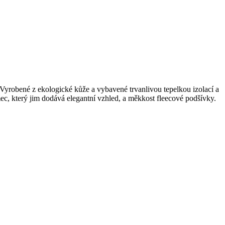
 Vyrobené z ekologické kůže a vybavené trvanlivou tepelkou izolací a
c, který jim dodává elegantní vzhled, a měkkost fleecové podšívky.