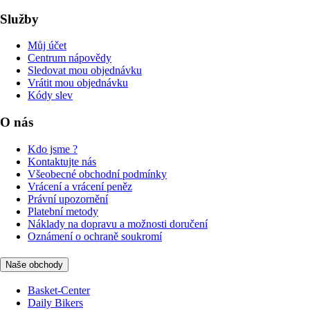
Služby
Můj účet
Centrum nápovědy
Sledovat mou objednávku
Vrátit mou objednávku
Kódy slev
O nás
Kdo jsme ?
Kontaktujte nás
Všeobecné obchodní podmínky
Vrácení a vrácení peněz
Právní upozornění
Platební metody
Náklady na dopravu a možnosti doručení
Oznámení o ochraně soukromí
Naše obchody
Basket-Center
Daily Bikers