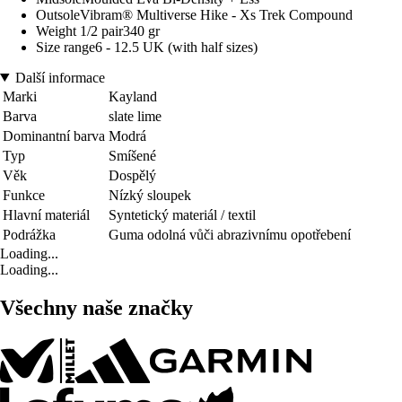
OutsoleVibram® Multiverse Hike - Xs Trek Compound
Weight 1/2 pair340 gr
Size range6 - 12.5 UK (with half sizes)
Další informace
Marki
Kayland
Barva
slate lime
Dominantní barva
Modrá
Typ
Smíšené
Věk
Dospělý
Funkce
Nízký sloupek
Hlavní materiál
Syntetický materiál / textil
Podrážka
Guma odolná vůči abrazivnímu opotřebení
Loading...
Loading...
Všechny naše značky