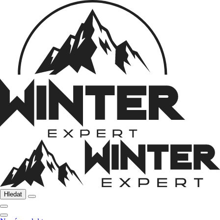
Hledat