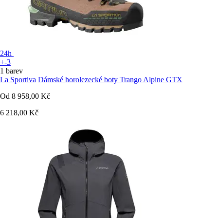
24h
+-3
1 barev
La Sportiva
Dámské horolezecké boty Trango Alpine GTX
Od
8 958,00 Kč
6 218,00 Kč