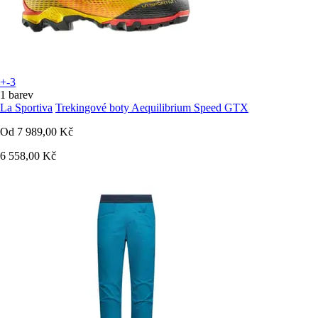
+-3
1 barev
La Sportiva
Trekingové boty Aequilibrium Speed GTX
Od
7 989,00 Kč
6 558,00 Kč