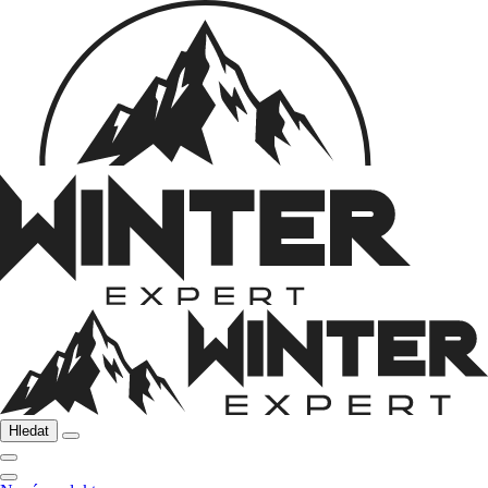
Hledat