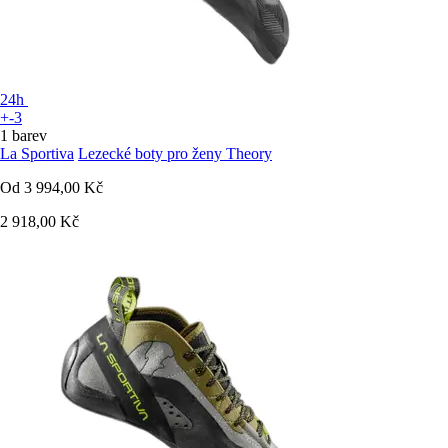
24h
+-3
1 barev
La Sportiva
Lezecké boty pro ženy Theory
Od
3 994,00 Kč
2 918,00 Kč