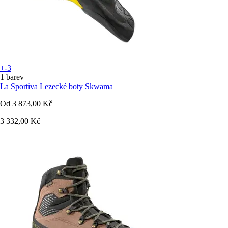
+-3
1 barev
La Sportiva
Lezecké boty Skwama
Od
3 873,00 Kč
3 332,00 Kč