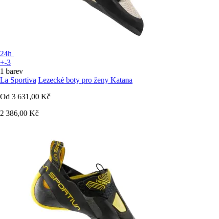
24h
+-3
1 barev
La Sportiva
Lezecké boty pro ženy Katana
Od
3 631,00 Kč
2 386,00 Kč