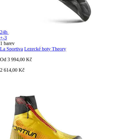
24h
+-3
1 barev
La Sportiva
Lezecké boty Theory
Od
3 994,00 Kč
2 614,00 Kč