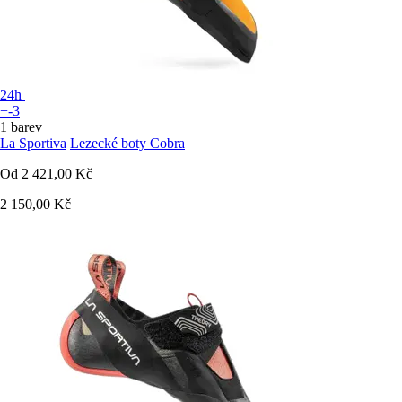
24h
+-3
1 barev
La Sportiva
Lezecké boty Cobra
Od
2 421,00 Kč
2 150,00 Kč