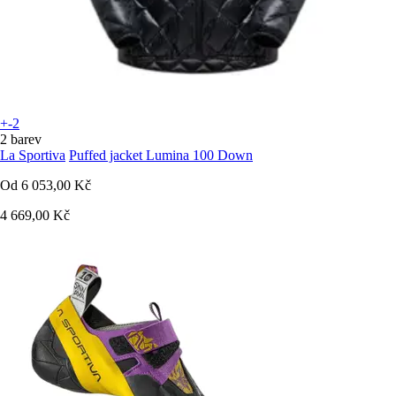
+-2
2 barev
La Sportiva
Puffed jacket Lumina 100 Down
Od
6 053,00 Kč
4 669,00 Kč