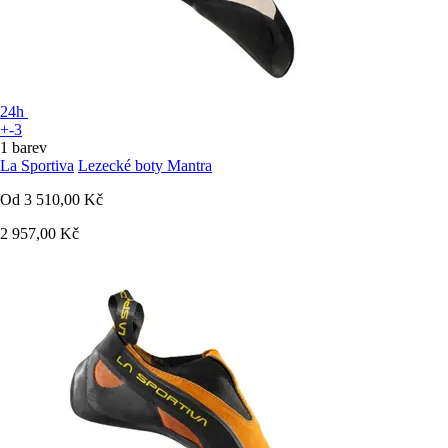
24h
+-3
1 barev
La Sportiva
Lezecké boty Mantra
Od
3 510,00 Kč
2 957,00 Kč