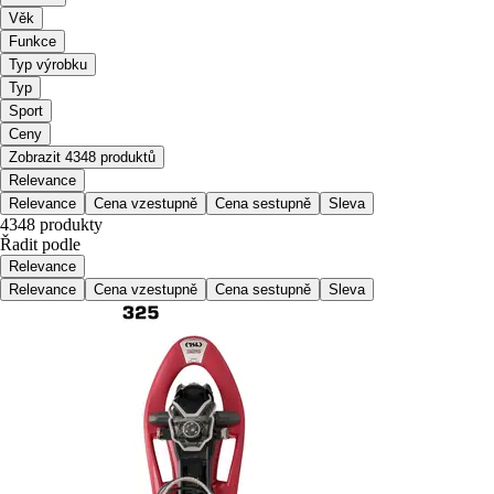
Věk
Funkce
Typ výrobku
Typ
Sport
Ceny
Zobrazit 4348 produktů
Relevance
Relevance
Cena vzestupně
Cena sestupně
Sleva
4348 produkty
Řadit podle
Relevance
Relevance
Cena vzestupně
Cena sestupně
Sleva