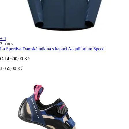
+-1
3 barev
La Sportiva
Dámská mikina s kapucí Aequilibrium Speed
Od
4 600,00 Kč
3 055,00 Kč