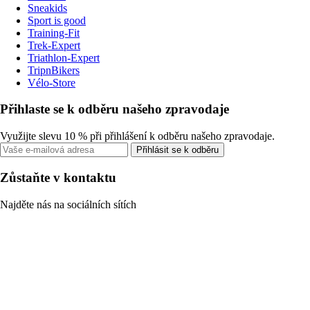
Sneakids
Sport is good
Training-Fit
Trek-Expert
Triathlon-Expert
TripnBikers
Vélo-Store
Přihlaste se k odběru našeho zpravodaje
Využijte slevu 10 % při přihlášení k odběru našeho zpravodaje.
Přihlásit se k odběru
Zůstaňte v kontaktu
Najděte nás na sociálních sítích