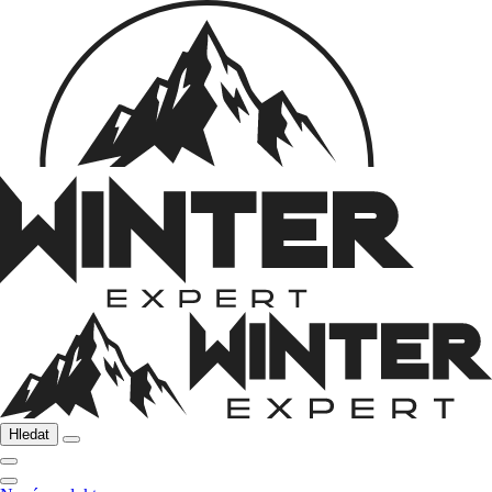
Hledat