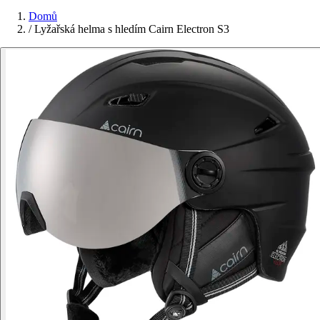
Domů
/
Lyžařská helma s hledím Cairn Electron S3