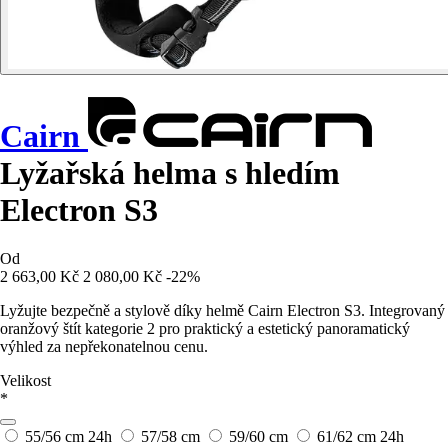
Cairn
Lyžařská helma s hledím
Electron S3
Od
2 663,00 Kč
2 080,00 Kč
-22%
Lyžujte bezpečně a stylově díky helmě Cairn Electron S3. Integrovaný
oranžový štít kategorie 2 pro praktický a estetický panoramatický
výhled za nepřekonatelnou cenu.
Velikost
*
55/56 cm
24h
57/58 cm
59/60 cm
61/62 cm
24h