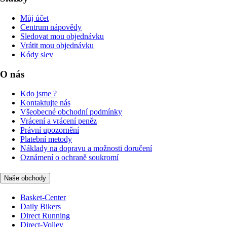
Můj účet
Centrum nápovědy
Sledovat mou objednávku
Vrátit mou objednávku
Kódy slev
O nás
Kdo jsme ?
Kontaktujte nás
Všeobecné obchodní podmínky
Vrácení a vrácení peněz
Právní upozornění
Platební metody
Náklady na dopravu a možnosti doručení
Oznámení o ochraně soukromí
Naše obchody
Basket-Center
Daily Bikers
Direct Running
Direct-Volley