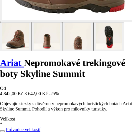
Ariat
Nepromokavé trekingové
boty Skyline Summit
Od
4 842,00 Kč
3 642,00 Kč
-25%
Objevujte stezky s důvěrou v nepromokavých turistických botách Ariat
Skyline Summit. Pohodlí a výkon pro milovníky turistiky.
Velikost
*
Průvodce velikostí