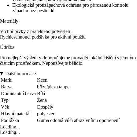
Ekologická protizápachová ochrana pro přirozenou kontrolu
zápachu bez pesticidů
Materiály
Vrchní prvky z pratelného polyesteru
Rychleschnoucí podšívka pro aktivní použití
Údržba
Pro nejlepší výsledky doporučujeme provádět lokální čištění s jemným
čisticím prostředkem. Nepoužívejte bělidlo.
Další informace
Marki
Keen
Barva
bříza/plaza taupe
Dominantní barva
Bílá
Typ
Žena
Věk
Dospělý
Hlavní materiál
polyester
Podrážka
Guma odolná vůči abrazivnímu opotřebení
Loading...
Loading...