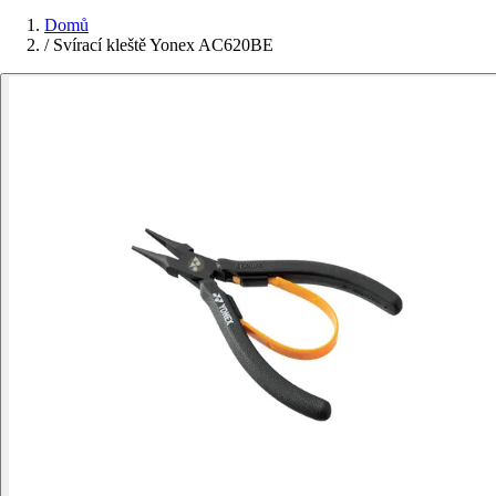
Domů
/
Svírací kleště Yonex AC620BE