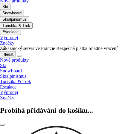
Nové produkty
Ski
Snowboard
Skialpinismus
Turistika & Trek
Escalace
Výprodej
Značky
Zákaznický servis ve Francie
Bezpečná platba
Snadné vracení
Hledat
Nové produkty
Ski
Snowboard
Skialpinismus
Turistika & Trek
Escalace
Výprodej
Značky
Probíhá přidávání do košíku...