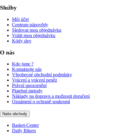
Služby
Můj účet
Centrum nápovědy
Sledovat mou objednávku
Vrátit mou objednávku
Kódy slev
O nás
Kdo jsme ?
Kontaktujte nás
Všeobecné obchodní podmínky
Vrácení a vrácení peněz
Právní upozornění
Platební metody
Náklady na dopravu a možnosti doručení
Oznámení o ochraně soukromí
Naše obchody
Basket-Center
Daily Bikers