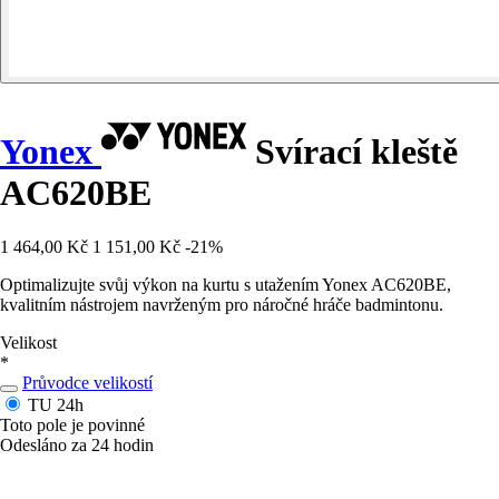
Yonex
Svírací kleště
AC620BE
1 464,00 Kč
1 151,00 Kč
-21%
Optimalizujte svůj výkon na kurtu s utažením Yonex AC620BE,
kvalitním nástrojem navrženým pro náročné hráče badmintonu.
Velikost
*
Průvodce velikostí
TU
24h
Toto pole je povinné
Odesláno za 24 hodin