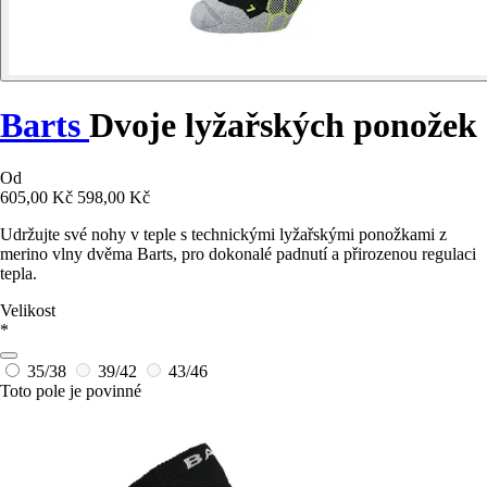
Barts
Dvoje lyžařských ponožek
Od
605,00 Kč
598,00 Kč
Udržujte své nohy v teple s technickými lyžařskými ponožkami z
merino vlny dvěma Barts, pro dokonalé padnutí a přirozenou regulaci
tepla.
Velikost
*
35/38
39/42
43/46
Toto pole je povinné