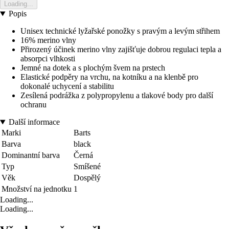
Loading...
Popis
Unisex technické lyžařské ponožky s pravým a levým střihem
16% merino vlny
Přirozený účinek merino vlny zajišťuje dobrou regulaci tepla a
absorpci vlhkosti
Jemné na dotek a s plochým švem na prstech
Elastické podpěry na vrchu, na kotníku a na klenbě pro
dokonalé uchycení a stabilitu
Zesílená podrážka z polypropylenu a tlakové body pro další
ochranu
Další informace
Marki
Barts
Barva
black
Dominantní barva
Černá
Typ
Smíšené
Věk
Dospělý
Množství na jednotku
1
Loading...
Loading...