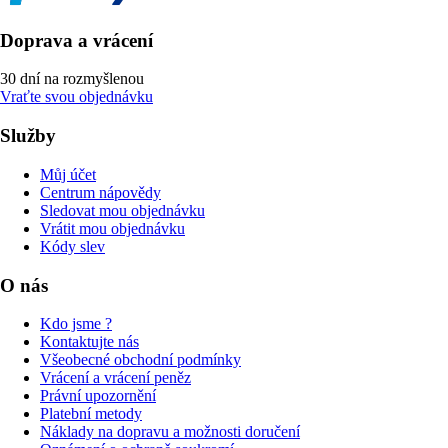
Doprava a vrácení
30 dní na rozmyšlenou
Vraťte svou objednávku
Služby
Můj účet
Centrum nápovědy
Sledovat mou objednávku
Vrátit mou objednávku
Kódy slev
O nás
Kdo jsme ?
Kontaktujte nás
Všeobecné obchodní podmínky
Vrácení a vrácení peněz
Právní upozornění
Platební metody
Náklady na dopravu a možnosti doručení