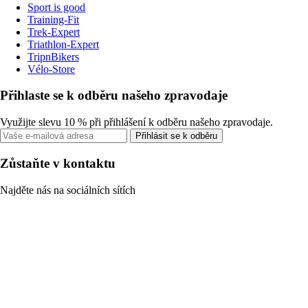
Sport is good
Training-Fit
Trek-Expert
Triathlon-Expert
TripnBikers
Vélo-Store
Přihlaste se k odběru našeho zpravodaje
Využijte slevu 10 % při přihlášení k odběru našeho zpravodaje.
Přihlásit se k odběru
Zůstaňte v kontaktu
Najděte nás na sociálních sítích