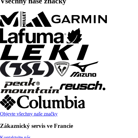
Všechny naše značky
Objevte všechny naše značky
Zákaznický servis ve Francie
Kontaktujte nás