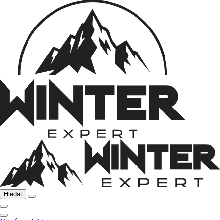
Hledat