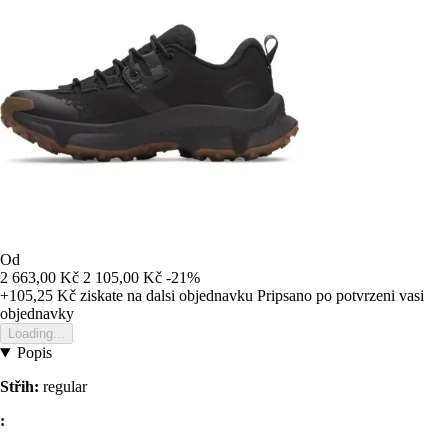
Od
2 663,00 Kč
2 105,00 Kč
-21%
+105,25 Kč
ziskate na dalsi objednavku
Pripsano po potvrzeni vasi
objednavky
Loading...
Popis
Střih:
regular
: