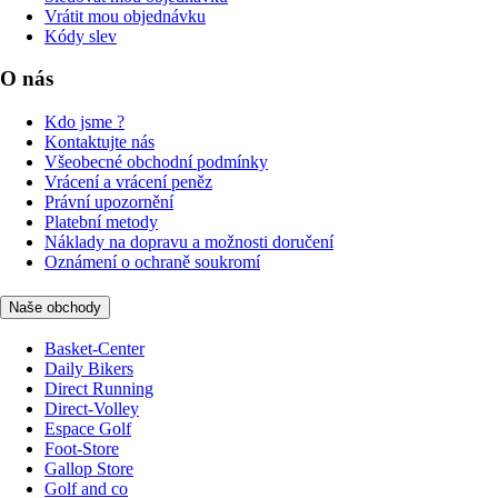
Vrátit mou objednávku
Kódy slev
O nás
Kdo jsme ?
Kontaktujte nás
Všeobecné obchodní podmínky
Vrácení a vrácení peněz
Právní upozornění
Platební metody
Náklady na dopravu a možnosti doručení
Oznámení o ochraně soukromí
Naše obchody
Basket-Center
Daily Bikers
Direct Running
Direct-Volley
Espace Golf
Foot-Store
Gallop Store
Golf and co