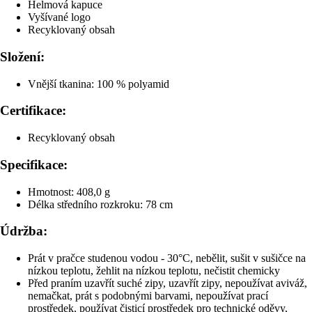
Helmová kapuce
Vyšívané logo
Recyklovaný obsah
Složení:
Vnější tkanina: 100 % polyamid
Certifikace:
Recyklovaný obsah
Specifikace:
Hmotnost: 408,0 g
Délka středního rozkroku: 78 cm
Údržba:
Prát v pračce studenou vodou - 30°C, nebělit, sušit v sušičce na
nízkou teplotu, žehlit na nízkou teplotu, nečistit chemicky
Před praním uzavřít suché zipy, uzavřít zipy, nepoužívat aviváž,
nemačkat, prát s podobnými barvami, nepoužívat prací
prostředek, používat čisticí prostředek pro technické oděvy,