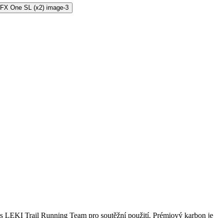
 s LEKI Trail Running Team pro soutěžní použití. Prémiový karbon je