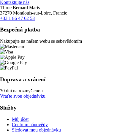
Kontaktujte nás
11 rue Bernard Maris
37270 Montlouis-sur-Loire, Francie
+33 1 86 47 62 58
Bezpečná platba
Nakupujte na našem webu se sebevědomím
Doprava a vrácení
30 dní na rozmyšlenou
Vraťte svou objednávku
Služby
Můj účet
Centrum nápovědy
Sledovat mou objednávku