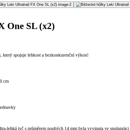
X One SL (x2)
, který spojuje lehkost a bezkonkurenční výkon!
0 cm
bjednavky
Ultra-lehká tyč s průměrem pouhých 14 mm byla vyvinuta ve spolupráci