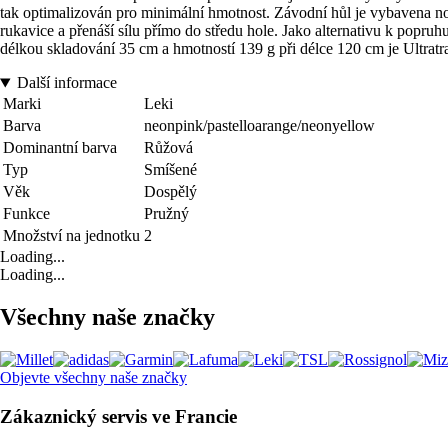
tak optimalizován pro minimální hmotnost. Závodní hůl je vybavena n
rukavice a přenáší sílu přímo do středu hole. Jako alternativu k popr
délkou skladování 35 cm a hmotností 139 g při délce 120 cm je Ultratr
Další informace
Marki
Leki
Barva
neonpink/pastelloarange/neonyellow
Dominantní barva
Růžová
Typ
Smíšené
Věk
Dospělý
Funkce
Pružný
Množství na jednotku
2
Loading...
Loading...
Všechny naše značky
Objevte všechny naše značky
Zákaznický servis ve Francie