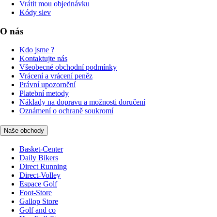
Vrátit mou objednávku
Kódy slev
O nás
Kdo jsme ?
Kontaktujte nás
Všeobecné obchodní podmínky
Vrácení a vrácení peněz
Právní upozornění
Platební metody
Náklady na dopravu a možnosti doručení
Oznámení o ochraně soukromí
Naše obchody
Basket-Center
Daily Bikers
Direct Running
Direct-Volley
Espace Golf
Foot-Store
Gallop Store
Golf and co