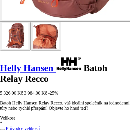
Helly Hansen
Batoh
Relay Recco
5 326,00 Kč
3 984,00 Kč
-25%
Batoh Helly Hansen Relay Recco, váš ideální společník na jednodenní
túry nebo rychlé přespání. Objevte ho hned teď!
Velikost
*
Průvodce velikostí