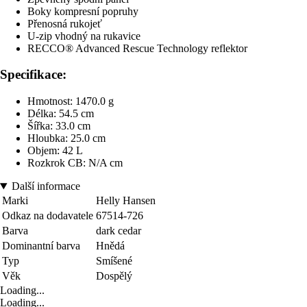
Boky kompresní popruhy
Přenosná rukojeť
U-zip vhodný na rukavice
RECCO® Advanced Rescue Technology reflektor
Specifikace:
Hmotnost: 1470.0 g
Délka: 54.5 cm
Šířka: 33.0 cm
Hloubka: 25.0 cm
Objem: 42 L
Rozkrok CB: N/A cm
Další informace
Marki
Helly Hansen
Odkaz na dodavatele
67514-726
Barva
dark cedar
Dominantní barva
Hnědá
Typ
Smíšené
Věk
Dospělý
Loading...
Loading...