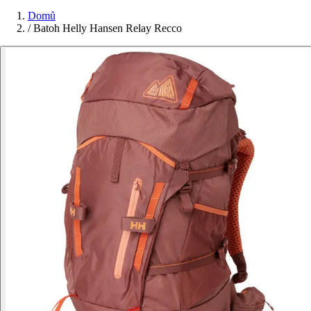
Domů
/
Batoh Helly Hansen Relay Recco