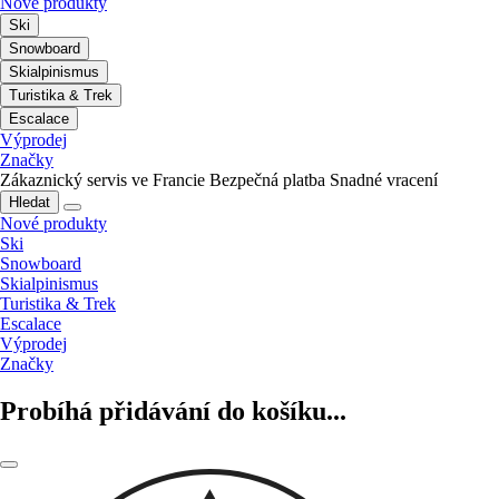
Nové produkty
Ski
Snowboard
Skialpinismus
Turistika & Trek
Escalace
Výprodej
Značky
Zákaznický servis ve Francie
Bezpečná platba
Snadné vracení
Hledat
Nové produkty
Ski
Snowboard
Skialpinismus
Turistika & Trek
Escalace
Výprodej
Značky
Probíhá přidávání do košíku...