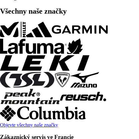
Všechny naše značky
Objevte všechny naše značky
Zákaznický servis ve Francie