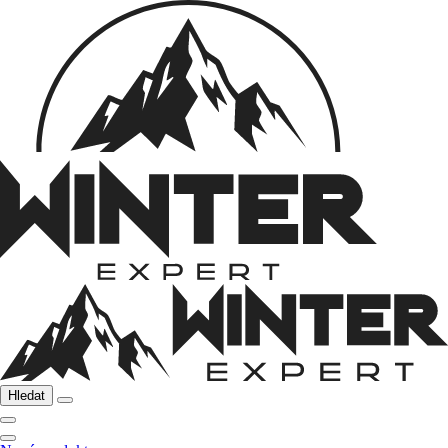
Hledat