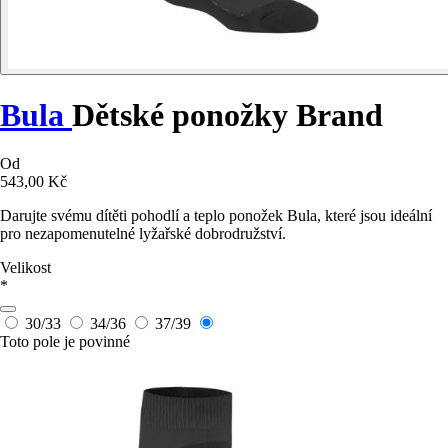
Bula
Dětské ponožky Brand
Od
543,00 Kč
Darujte svému dítěti pohodlí a teplo ponožek Bula, které jsou ideální
pro nezapomenutelné lyžařské dobrodružství.
Velikost
*
30/33
34/36
37/39
Toto pole je povinné