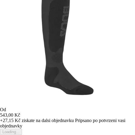
Od
543,00 Kč
+27,15 Kč
ziskate na dalsi objednavku
Pripsano po potvrzeni vasi
objednavky
Loading...