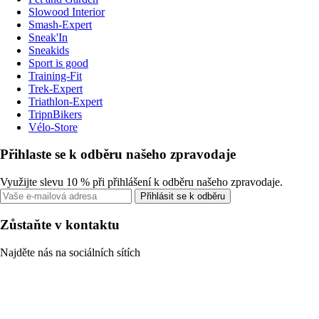
Slowood Interior
Smash-Expert
Sneak'In
Sneakids
Sport is good
Training-Fit
Trek-Expert
Triathlon-Expert
TripnBikers
Vélo-Store
Přihlaste se k odběru našeho zpravodaje
Využijte slevu 10 % při přihlášení k odběru našeho zpravodaje.
Přihlásit se k odběru
Zůstaňte v kontaktu
Najděte nás na sociálních sítích