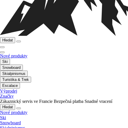
Hledat
Nové produkty
Ski
Snowboard
Skialpinismus
Turistika & Trek
Escalace
Výprodej
Značky
Zákaznický servis ve Francie
Bezpečná platba
Snadné vracení
Hledat
Nové produkty
Ski
Snowboard
Skialpinismus