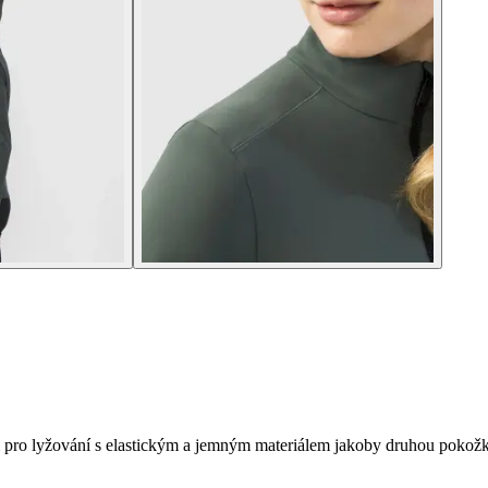
 pro lyžování s elastickým a jemným materiálem jakoby druhou pokož