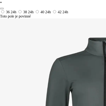
*
36
24h
38
24h
40
24h
42
24h
Toto pole je povinné