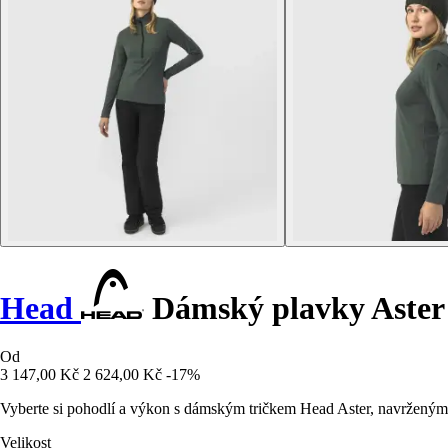
Head
Dámský plavky Aster
Od
3 147,00 Kč
2 624,00 Kč
-17%
Vyberte si pohodlí a výkon s dámským tričkem Head Aster, navrženým
Velikost