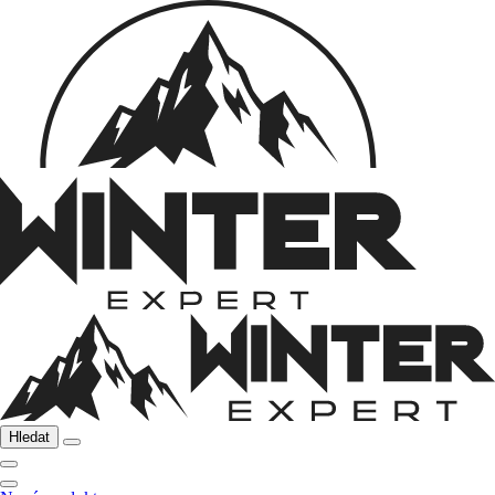
Hledat