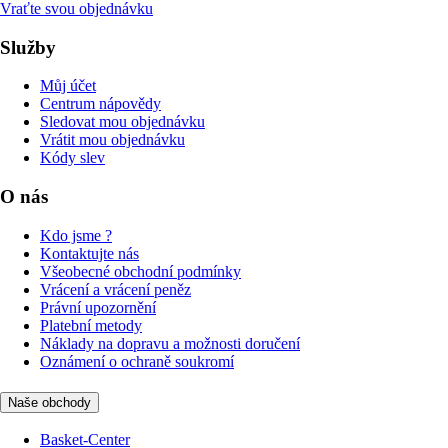
Vraťte svou objednávku
Služby
Můj účet
Centrum nápovědy
Sledovat mou objednávku
Vrátit mou objednávku
Kódy slev
O nás
Kdo jsme ?
Kontaktujte nás
Všeobecné obchodní podmínky
Vrácení a vrácení peněz
Právní upozornění
Platební metody
Náklady na dopravu a možnosti doručení
Oznámení o ochraně soukromí
Naše obchody
Basket-Center