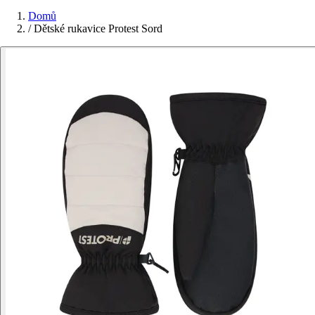
Domů
/
Dětské rukavice Protest Sord