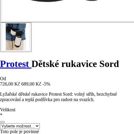
Protest
Dětské rukavice Sord
Od
726,00 Kč
689,00 Kč
-5%
Lyžařské dětské rukavice Protest Sord: volný střih, bezchybné
zpracování a teplá podšívka pro radost na svazích.
Velikost
*
Toto pole je povinné