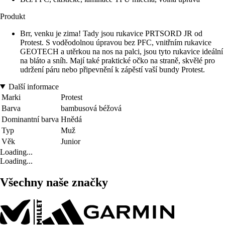
Produkt
Brr, venku je zima! Tady jsou rukavice PRTSORD JR od
Protest. S voděodolnou úpravou bez PFC, vnitřním rukavice
GEOTECH a utěrkou na nos na palci, jsou tyto rukavice ideální
na bláto a sníh. Mají také praktické očko na straně, skvělé pro
udržení páru nebo připevnění k zápěstí vaší bundy Protest.
Další informace
Marki
Protest
Barva
bambusová béžová
Dominantní barva
Hnědá
Typ
Muž
Věk
Junior
Loading...
Loading...
Všechny naše značky