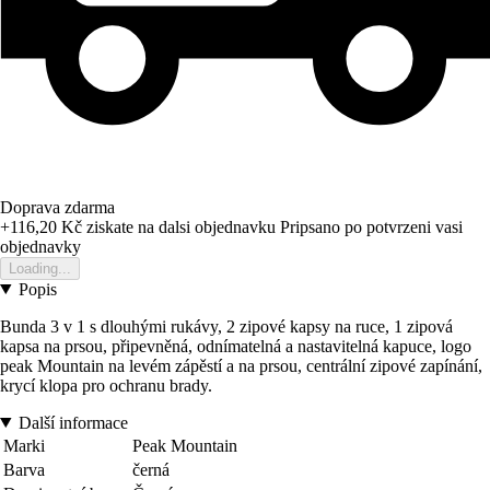
Doprava zdarma
+116,20 Kč
ziskate na dalsi objednavku
Pripsano po potvrzeni vasi
objednavky
Loading...
Popis
Bunda 3 v 1 s dlouhými rukávy, 2 zipové kapsy na ruce, 1 zipová
kapsa na prsou, připevněná, odnímatelná a nastavitelná kapuce, logo
peak Mountain na levém zápěstí a na prsou, centrální zipové zapínání,
krycí klopa pro ochranu brady.
Další informace
Marki
Peak Mountain
Barva
černá