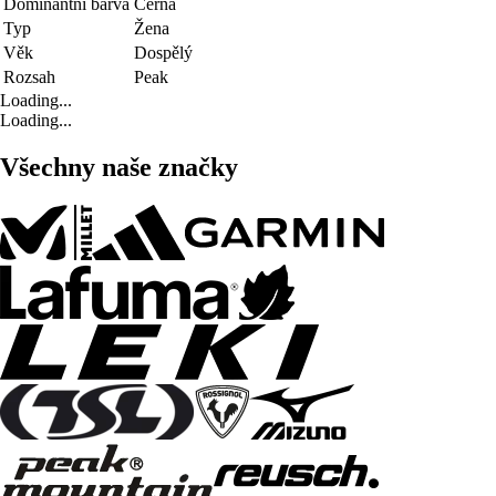
Dominantní barva
Černá
Typ
Žena
Věk
Dospělý
Rozsah
Peak
Loading...
Loading...
Všechny naše značky