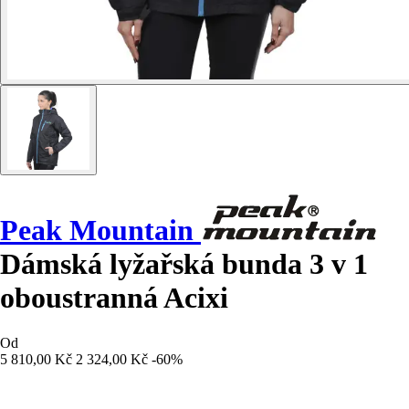
Peak Mountain
Dámská lyžařská bunda 3 v 1
oboustranná Acixi
Od
5 810,00 Kč
2 324,00 Kč
-60%