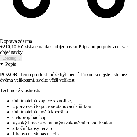
Doprava zdarma
+210,10 Kč
ziskate na dalsi objednavku
Pripsano po potvrzeni vasi
objednavky
Loading...
Popis
POZOR
: Tento produkt může být menší. Pokud si nejste jisti mezi
dvěma velikostmi, zvolte větší velikost.
Technické vlastnosti:
Odnímatelná kapuce s knoflíky
Upravovací kapuce se stahovací šňůrkou
Odnímatelná umělá kožešina
Celopropínací zip
Vysoký límec s ochranným zakončením pod bradou
2 boční kapsy na zip
1 kapsa na skipas na zip