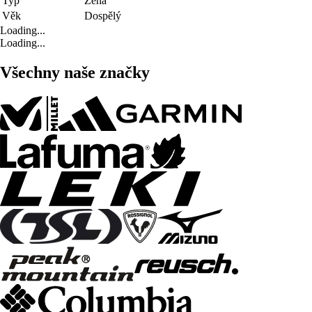
Typ
Žena
Věk
Dospělý
Loading...
Loading...
Všechny naše značky