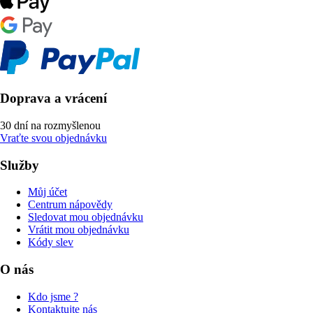
Doprava a vrácení
30 dní na rozmyšlenou
Vraťte svou objednávku
Služby
Můj účet
Centrum nápovědy
Sledovat mou objednávku
Vrátit mou objednávku
Kódy slev
O nás
Kdo jsme ?
Kontaktujte nás