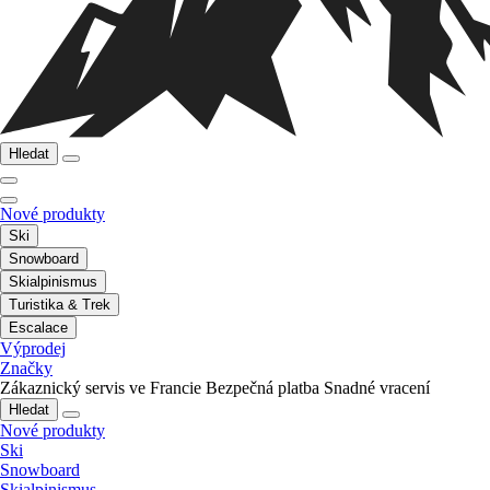
Hledat
Nové produkty
Ski
Snowboard
Skialpinismus
Turistika & Trek
Escalace
Výprodej
Značky
Zákaznický servis ve Francie
Bezpečná platba
Snadné vracení
Hledat
Nové produkty
Ski
Snowboard
Skialpinismus