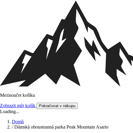
Mezisoučet košíku
Zobrazit můj košík
Pokračovat v nákupu
Loading...
Domů
/
Dámská oboustranná parka Peak Mountain Asario