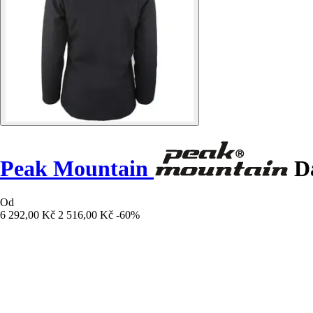
Peak Mountain
Dá
Od
6 292,00 Kč
2 516,00 Kč
-60%