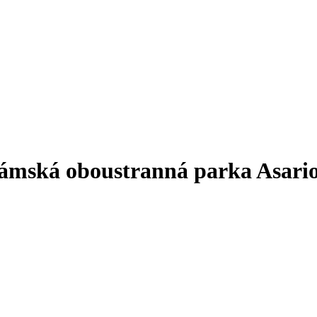
mská oboustranná parka Asari