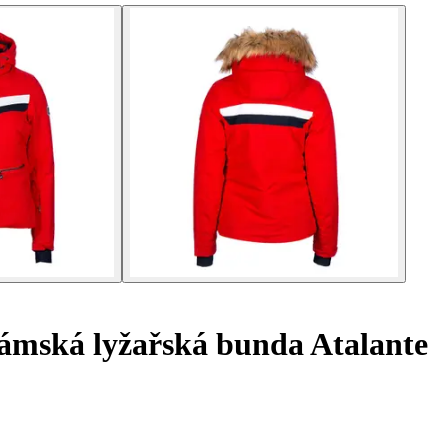
mská lyžařská bunda Atalante