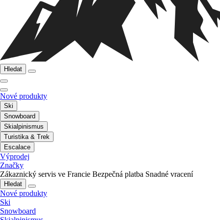
Hledat
Nové produkty
Ski
Snowboard
Skialpinismus
Turistika & Trek
Escalace
Výprodej
Značky
Zákaznický servis ve Francie
Bezpečná platba
Snadné vracení
Hledat
Nové produkty
Ski
Snowboard
Skialpinismus