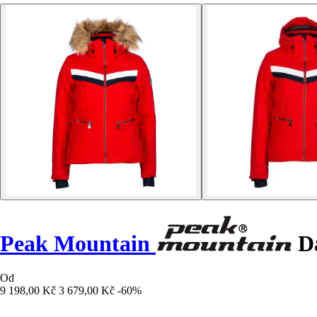
Peak Mountain
Dá
Od
9 198,00 Kč
3 679,00 Kč
-60%