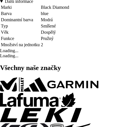
Další informace
Marki
Black Diamond
Barva
blue
Dominantní barva
Modrá
Typ
Smíšené
Věk
Dospělý
Funkce
Pružný
Množství na jednotku
2
Loading...
Loading...
Všechny naše značky