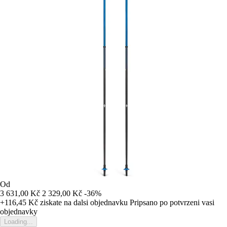
Od
3 631,00 Kč
2 329,00 Kč
-36%
+116,45 Kč
ziskate na dalsi objednavku
Pripsano po potvrzeni vasi
objednavky
Loading...