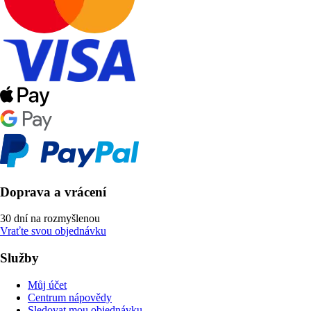
Doprava a vrácení
30 dní na rozmyšlenou
Vraťte svou objednávku
Služby
Můj účet
Centrum nápovědy
Sledovat mou objednávku