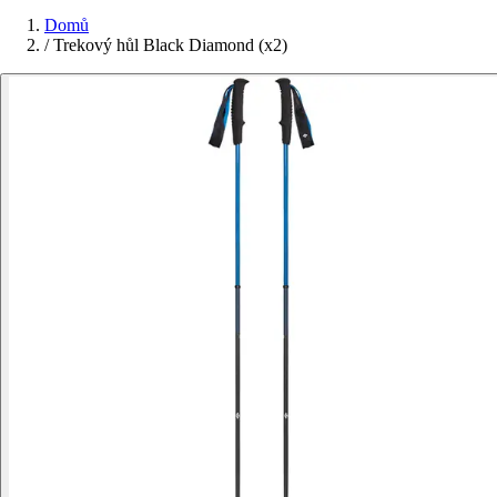
Domů
/
Trekový hůl Black Diamond (x2)