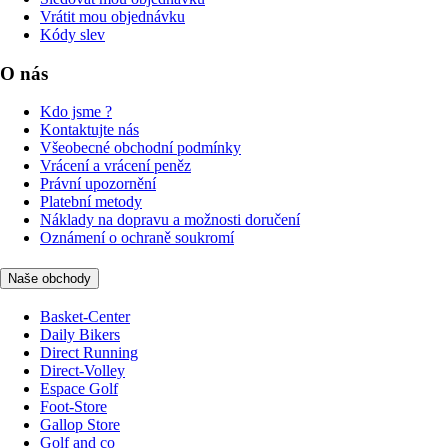
Vrátit mou objednávku
Kódy slev
O nás
Kdo jsme ?
Kontaktujte nás
Všeobecné obchodní podmínky
Vrácení a vrácení peněz
Právní upozornění
Platební metody
Náklady na dopravu a možnosti doručení
Oznámení o ochraně soukromí
Naše obchody
Basket-Center
Daily Bikers
Direct Running
Direct-Volley
Espace Golf
Foot-Store
Gallop Store
Golf and co