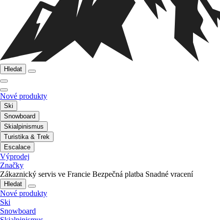
Hledat
Nové produkty
Ski
Snowboard
Skialpinismus
Turistika & Trek
Escalace
Výprodej
Značky
Zákaznický servis ve Francie
Bezpečná platba
Snadné vracení
Hledat
Nové produkty
Ski
Snowboard
Skialpinismus