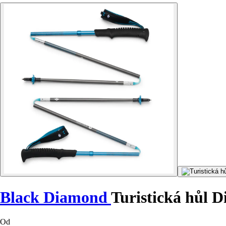
Black Diamond
Turistická hůl D
Od