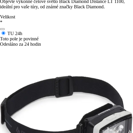
Objevte výkonné čelové světlo Black Diamond Distance LT 1100,
ideální pro vaše túry, od známé značky Black Diamond.
Velikost
*
TU
24h
Toto pole je povinné
Odesláno za 24 hodin