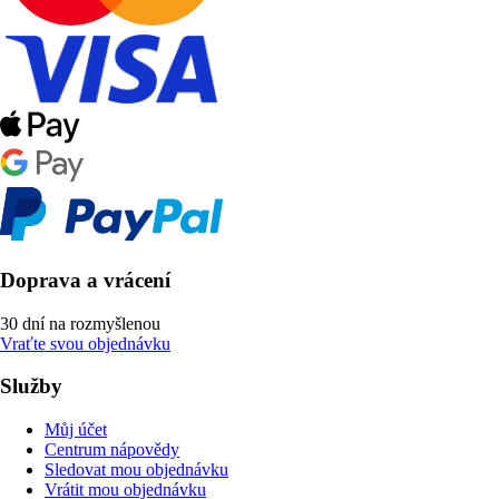
Doprava a vrácení
30 dní na rozmyšlenou
Vraťte svou objednávku
Služby
Můj účet
Centrum nápovědy
Sledovat mou objednávku
Vrátit mou objednávku