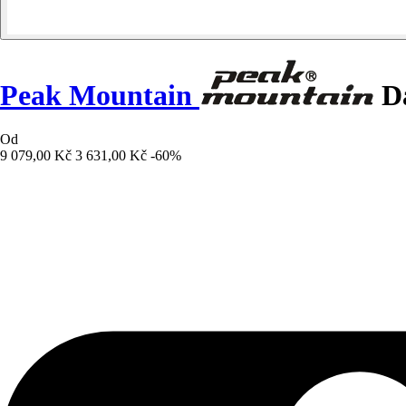
Peak Mountain
Dá
Od
9 079,00 Kč
3 631,00 Kč
-60%