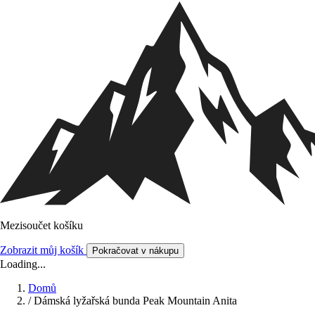
Mezisoučet košíku
Zobrazit můj košík
Pokračovat v nákupu
Loading...
Domů
/
Dámská lyžařská bunda Peak Mountain Anita