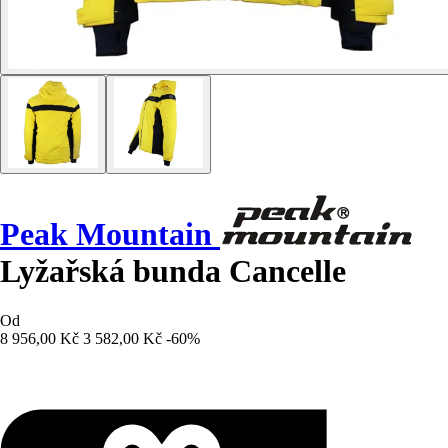
Peak Mountain
Lyžařská bunda Cancelle
Od
8 956,00 Kč
3 582,00 Kč
-60%