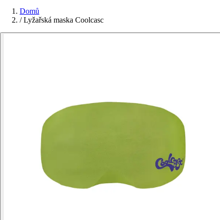
Domů
/
Lyžařská maska Coolcasc