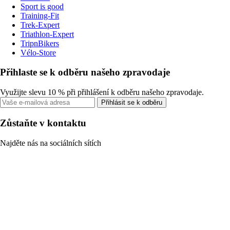
Sport is good
Training-Fit
Trek-Expert
Triathlon-Expert
TripnBikers
Vélo-Store
Přihlaste se k odběru našeho zpravodaje
Využijte slevu 10 % při přihlášení k odběru našeho zpravodaje.
Přihlásit se k odběru
Zůstaňte v kontaktu
Najděte nás na sociálních sítích