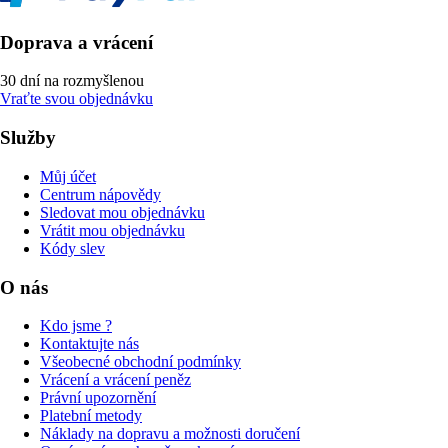
Doprava a vrácení
30 dní na rozmyšlenou
Vraťte svou objednávku
Služby
Můj účet
Centrum nápovědy
Sledovat mou objednávku
Vrátit mou objednávku
Kódy slev
O nás
Kdo jsme ?
Kontaktujte nás
Všeobecné obchodní podmínky
Vrácení a vrácení peněz
Právní upozornění
Platební metody
Náklady na dopravu a možnosti doručení