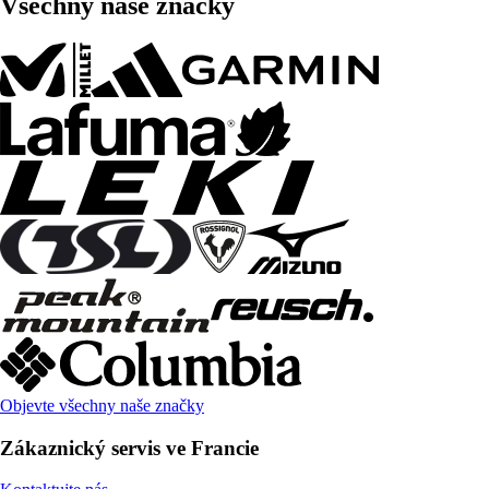
Všechny naše značky
Objevte všechny naše značky
Zákaznický servis ve Francie