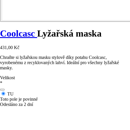
Coolcasc
Lyžařská maska
431,00 Kč
Chraňte si lyžařskou masku stylově díky potahu Coolcasc,
vyrobenému z recyklovaných lahví. Ideální pro všechny lyžařské
masky.
Velikost
*
TU
Toto pole je povinné
Odesláno za 2 dní