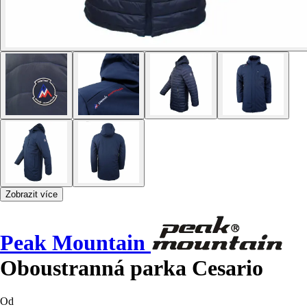
Zobrazit více
Peak Mountain
Oboustranná parka Cesario
Od