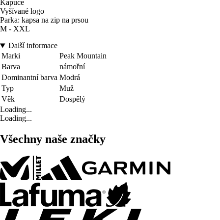
Kapuce
Vyšívané logo
Parka: kapsa na zip na prsou
M - XXL
Další informace
Marki
Peak Mountain
Barva
námořní
Dominantní barva
Modrá
Typ
Muž
Věk
Dospělý
Loading...
Loading...
Všechny naše značky