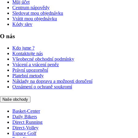
Můj účet
Centrum nápovědy
Sledovat mou objednávku
Vrátit mou objednávku
Kódy slev
O nás
Kdo jsme ?
Kontaktujte nás
Všeobecné obchodní podmínky
Vrácení a vrácení peněz
Právní upozornění
Platební metody
Náklady na dopravu a možnosti doručení
Oznámení o ochraně soukromí
Naše obchody
Basket-Center
Daily Bikers
Direct Running
Direct-Volley
Espace Golf