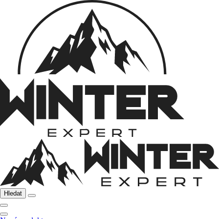
Hledat