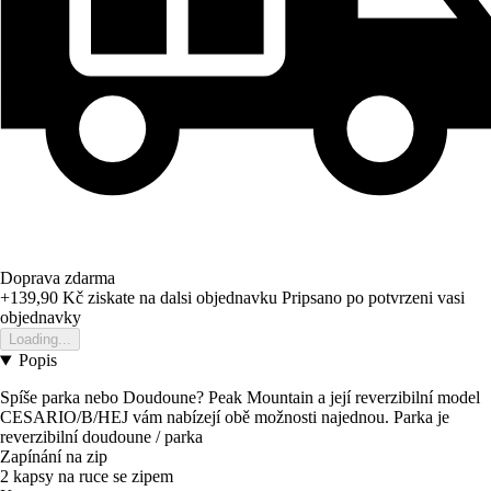
Doprava zdarma
+139,90 Kč
ziskate na dalsi objednavku
Pripsano po potvrzeni vasi
objednavky
Loading...
Popis
Spíše parka nebo Doudoune? Peak Mountain a její reverzibilní model
CESARIO/B/HEJ vám nabízejí obě možnosti najednou. Parka je
reverzibilní doudoune / parka
Zapínání na zip
2 kapsy na ruce se zipem