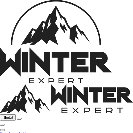
Hledat