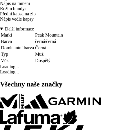
Nápis na rameni
Režim bundy:
Přední kapsa na zip
Nápis vedle kapsy
Další informace
Marki
Peak Mountain
Barva
černá/černá
Dominantní barva
Černá
Typ
Muž
Věk
Dospělý
Loading...
Loading...
Všechny naše značky