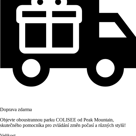
Doprava zdarma
Objevte oboustrannou parku COLISEE od Peak Mountain,
skutečného pomocníka pro zvládání změn počasí a různých stylů!
Velikost