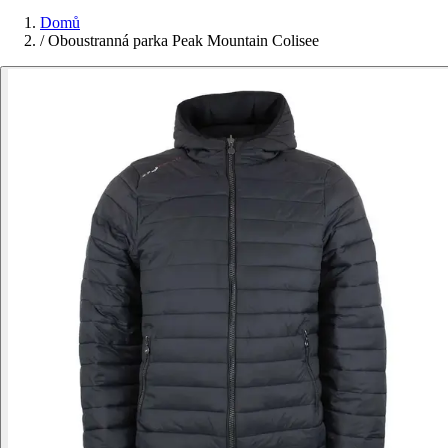
Domů
/
Oboustranná parka Peak Mountain Colisee