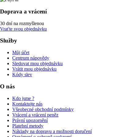
Doprava a vrácení
30 dní na rozmyšlenou
Vraťte svou objednávku
Služby
Můj účet
Centrum nápovědy
Sledovat mou objednávku
Vrátit mou objednávku
Kódy slev
O nás
Kdo jsme ?
Kontaktujte nás
Všeobecné obchodní podmínky
Vrácení a vrácení peněz
Právní upozornění
Platební metody
Náklady na dopravu a možnosti doručení
Oznámení o ochraně soukromí