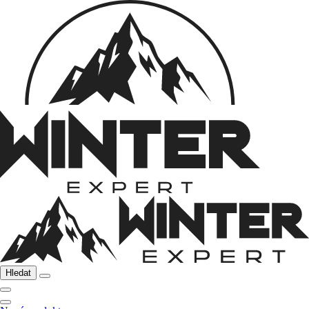
Hledat