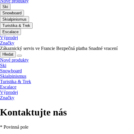
Nové produkty
Ski
Snowboard
Skialpinismus
Turistika & Trek
Escalace
Výprodej
Značky
Zákaznický servis ve Francie
Bezpečná platba
Snadné vracení
Hledat
Nové produkty
Ski
Snowboard
Skialpinismus
Turistika & Trek
Escalace
Výprodej
Značky
Kontaktujte nás
* Povinná pole