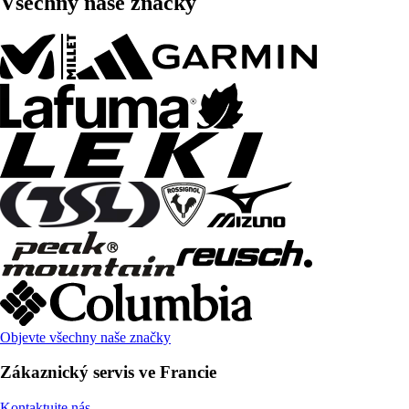
Všechny naše značky
Objevte všechny naše značky
Zákaznický servis ve Francie
Kontaktujte nás