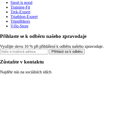
Sport is good
Training-Fit
Trek-Expert
Triathlon-Expert
TripnBikers
Vélo-Store
Přihlaste se k odběru našeho zpravodaje
Využijte slevu 10 % při přihlášení k odběru našeho zpravodaje.
Přihlásit se k odběru
Zůstaňte v kontaktu
Najděte nás na sociálních sítích