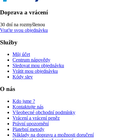
Doprava a vrácení
30 dní na rozmyšlenou
Vraťte svou objednávku
Služby
Můj účet
Centrum nápovědy
Sledovat mou objednávku
Vrátit mou objednávku
Kódy slev
O nás
Kdo jsme ?
Kontaktujte nás
Všeobecné obchodní podmínky
Vrácení a vrácení peněz
Právní upozornění
Platební metody
Náklady na dopravu a možnosti doručení