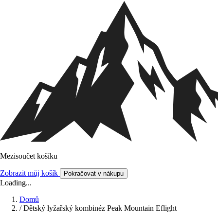
Mezisoučet košíku
Zobrazit můj košík
Pokračovat v nákupu
Loading...
Domů
/
Dětský lyžařský kombinéz Peak Mountain Eflight