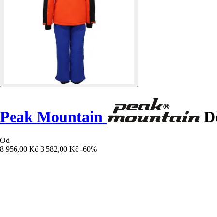
Peak Mountain
Dě
Od
8 956,00 Kč
3 582,00 Kč
-60%