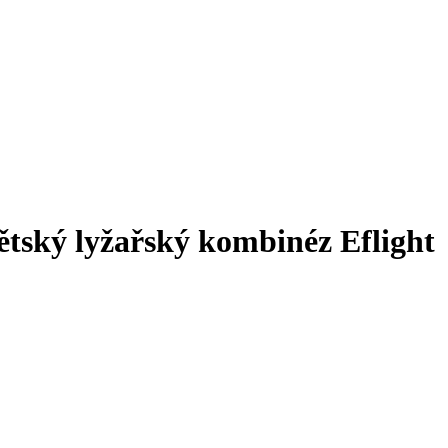
tský lyžařský kombinéz Eflight