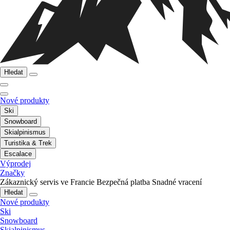
Hledat
Nové produkty
Ski
Snowboard
Skialpinismus
Turistika & Trek
Escalace
Výprodej
Značky
Zákaznický servis ve Francie
Bezpečná platba
Snadné vracení
Hledat
Nové produkty
Ski
Snowboard
Skialpinismus