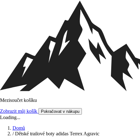
Mezisoučet košíku
Zobrazit můj košík
Pokračovat v nákupu
Loading...
Domů
/
Dětské trailové boty adidas Terrex Agravic