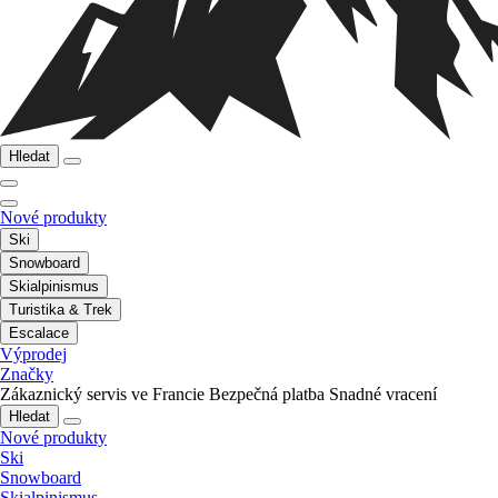
Hledat
Nové produkty
Ski
Snowboard
Skialpinismus
Turistika & Trek
Escalace
Výprodej
Značky
Zákaznický servis ve Francie
Bezpečná platba
Snadné vracení
Hledat
Nové produkty
Ski
Snowboard
Skialpinismus