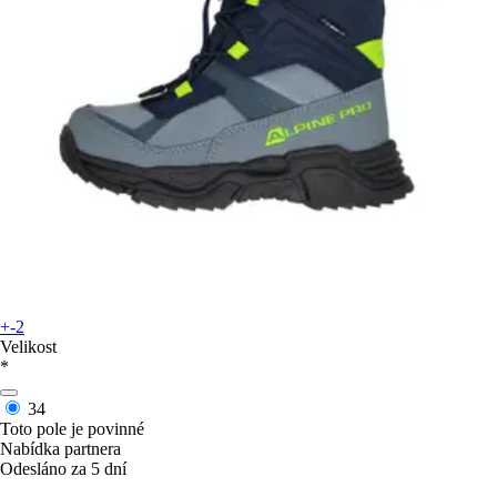
+-2
Velikost
*
34
Toto pole je povinné
Nabídka partnera
Odesláno za 5 dní