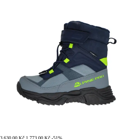
3 630,00 Kč
1 773,00 Kč
-51%