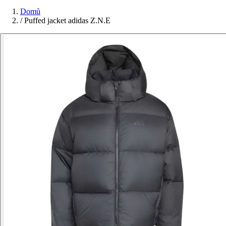
Domů
/
Puffed jacket adidas Z.N.E