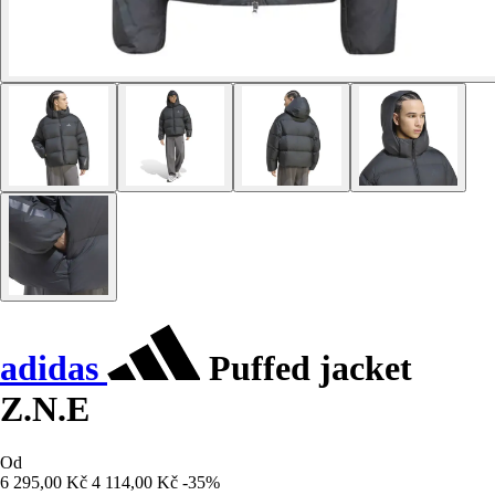
adidas
Puffed jacket
Z.N.E
Od
6 295,00 Kč
4 114,00 Kč
-35%