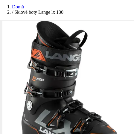
Domů
/
Skiové boty Lange lx 130