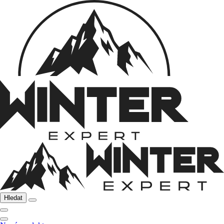
Hledat