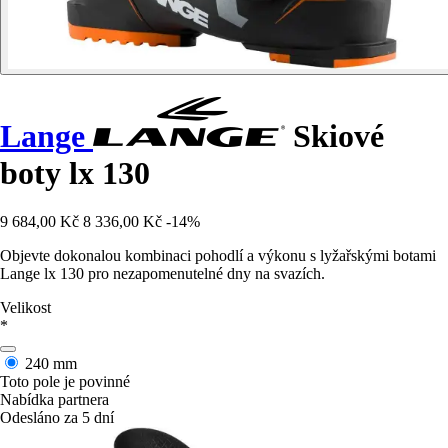
Lange
Skiové
boty lx 130
9 684,00 Kč
8 336,00 Kč
-14%
Objevte dokonalou kombinaci pohodlí a výkonu s lyžařskými botami
Lange lx 130 pro nezapomenutelné dny na svazích.
Velikost
*
240 mm
Toto pole je povinné
Nabídka partnera
Odesláno za 5 dní