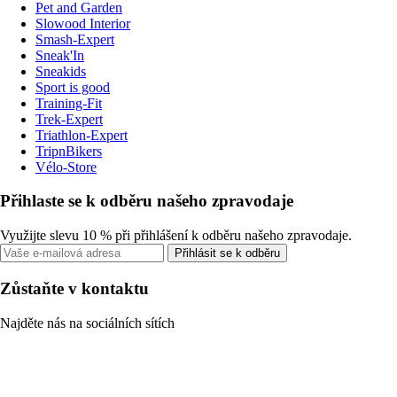
Pet and Garden
Slowood Interior
Smash-Expert
Sneak'In
Sneakids
Sport is good
Training-Fit
Trek-Expert
Triathlon-Expert
TripnBikers
Vélo-Store
Přihlaste se k odběru našeho zpravodaje
Využijte slevu 10 % při přihlášení k odběru našeho zpravodaje.
Přihlásit se k odběru
Zůstaňte v kontaktu
Najděte nás na sociálních sítích