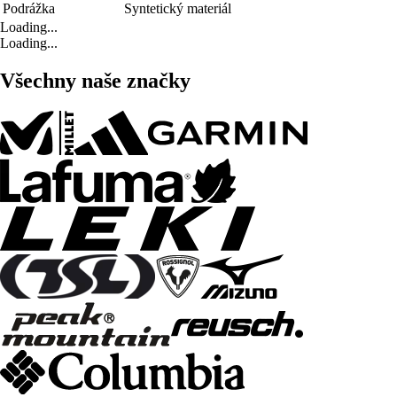
Podrážka
Syntetický materiál
Loading...
Loading...
Všechny naše značky