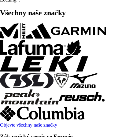
Všechny naše značky
Objevte všechny naše značky
Zákaznický servis ve Francie