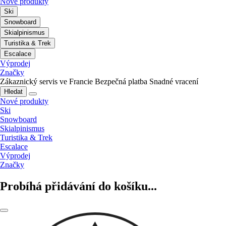
Nové produkty
Ski
Snowboard
Skialpinismus
Turistika & Trek
Escalace
Výprodej
Značky
Zákaznický servis ve Francie
Bezpečná platba
Snadné vracení
Hledat
Nové produkty
Ski
Snowboard
Skialpinismus
Turistika & Trek
Escalace
Výprodej
Značky
Probíhá přidávání do košíku...