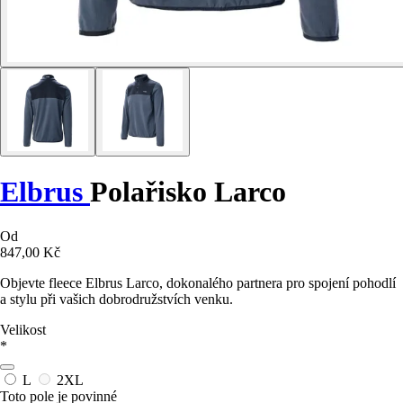
Elbrus
Polařisko Larco
Od
847,00 Kč
Objevte fleece Elbrus Larco, dokonalého partnera pro spojení pohodlí
a stylu při vašich dobrodružstvích venku.
Velikost
*
L
2XL
Toto pole je povinné