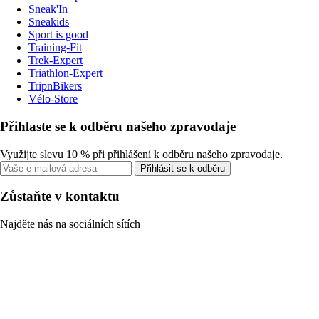
Sneak'In
Sneakids
Sport is good
Training-Fit
Trek-Expert
Triathlon-Expert
TripnBikers
Vélo-Store
Přihlaste se k odběru našeho zpravodaje
Využijte slevu 10 % při přihlášení k odběru našeho zpravodaje.
Přihlásit se k odběru
Zůstaňte v kontaktu
Najděte nás na sociálních sítích