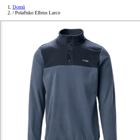
Domů
/
Polařisko Elbrus Larco