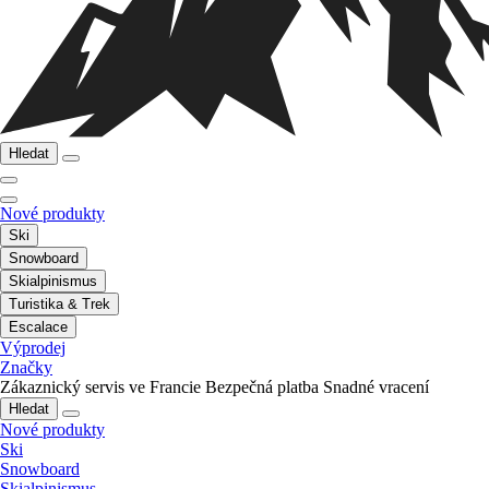
Hledat
Nové produkty
Ski
Snowboard
Skialpinismus
Turistika & Trek
Escalace
Výprodej
Značky
Zákaznický servis ve Francie
Bezpečná platba
Snadné vracení
Hledat
Nové produkty
Ski
Snowboard
Skialpinismus