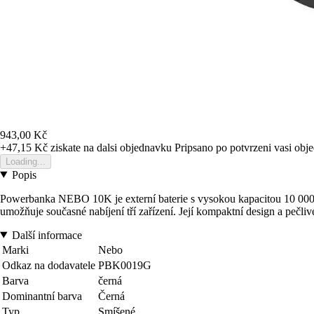
943,00 Kč
+47,15 Kč
ziskate na dalsi objednavku
Pripsano po potvrzeni vasi obj
Loading...
Popis
Powerbanka NEBO 10K je externí baterie s vysokou kapacitou 10 000 
umožňuje současné nabíjení tří zařízení. Její kompaktní design a pečliv
Další informace
Marki
Nebo
Odkaz na dodavatele
PBK0019G
Barva
černá
Dominantní barva
Černá
Typ
Smíšené