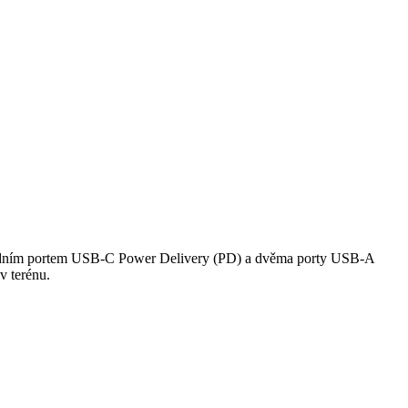
S jedním portem USB-C Power Delivery (PD) a dvěma porty USB-A
v terénu.