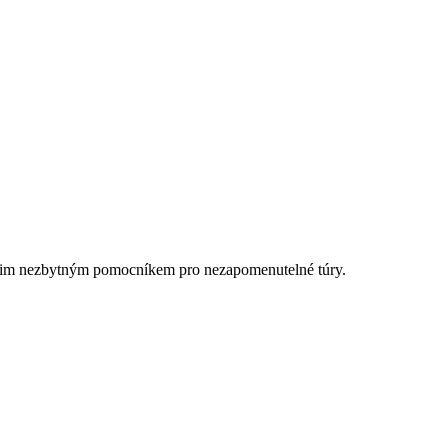
vašim nezbytným pomocníkem pro nezapomenutelné túry.