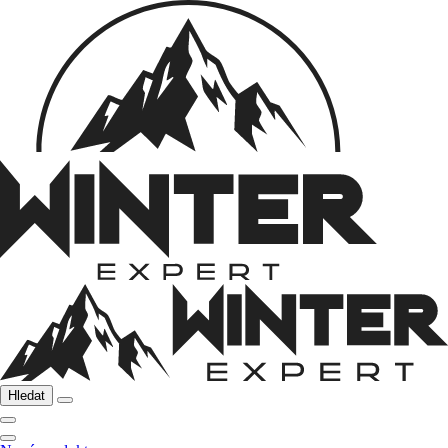
Hledat