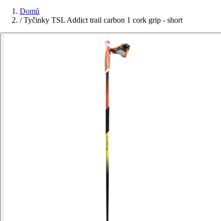
Domů
/
Tyčinky TSL Addict trail carbon 1 cork grip - short