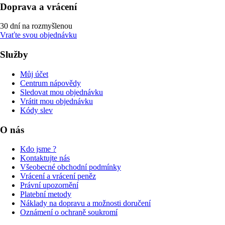
Doprava a vrácení
30 dní na rozmyšlenou
Vraťte svou objednávku
Služby
Můj účet
Centrum nápovědy
Sledovat mou objednávku
Vrátit mou objednávku
Kódy slev
O nás
Kdo jsme ?
Kontaktujte nás
Všeobecné obchodní podmínky
Vrácení a vrácení peněz
Právní upozornění
Platební metody
Náklady na dopravu a možnosti doručení
Oznámení o ochraně soukromí