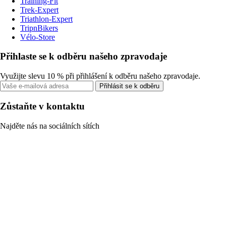
Training-Fit
Trek-Expert
Triathlon-Expert
TripnBikers
Vélo-Store
Přihlaste se k odběru našeho zpravodaje
Využijte slevu 10 % při přihlášení k odběru našeho zpravodaje.
Přihlásit se k odběru
Zůstaňte v kontaktu
Najděte nás na sociálních sítích