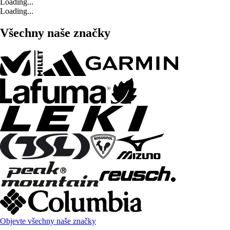
Loading...
Loading...
Všechny naše značky
Objevte všechny naše značky