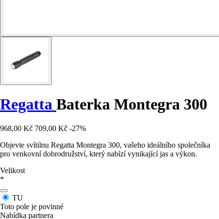
Regatta
Baterka Montegra 300
968,00 Kč
709,00 Kč
-27%
Objevte svítilnu Regatta Montegra 300, vašeho ideálního společníka
pro venkovní dobrodružství, který nabízí vynikající jas a výkon.
Velikost
*
TU
Toto pole je povinné
Nabídka partnera