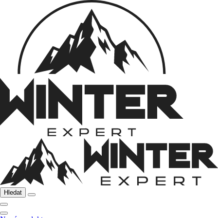
Hledat