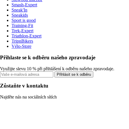
Smash-Expert
Sneak'In
Sneakids
Sport is good
Training-Fit
Trek-Expert
Triathlon-Expert
TripnBikers
Vélo-Store
Přihlaste se k odběru našeho zpravodaje
Využijte slevu 10 % při přihlášení k odběru našeho zpravodaje.
Přihlásit se k odběru
Zůstaňte v kontaktu
Najděte nás na sociálních sítích