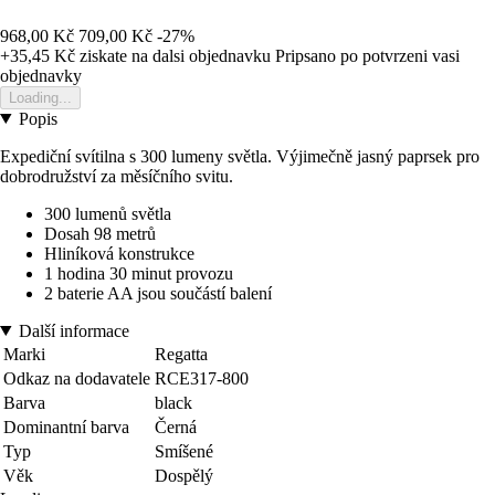
968,00 Kč
709,00 Kč
-27%
+35,45 Kč
ziskate na dalsi objednavku
Pripsano po potvrzeni vasi
objednavky
Loading...
Popis
Expediční svítilna s 300 lumeny světla. Výjimečně jasný paprsek pro
dobrodružství za měsíčního svitu.
300 lumenů světla
Dosah 98 metrů
Hliníková konstrukce
1 hodina 30 minut provozu
2 baterie AA jsou součástí balení
Další informace
Marki
Regatta
Odkaz na dodavatele
RCE317-800
Barva
black
Dominantní barva
Černá
Typ
Smíšené
Věk
Dospělý