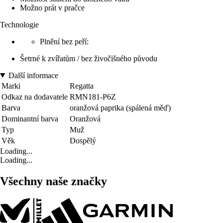
Možno prát v pračce
Technologie
Plnění bez peří:
Šetrné k zvířatům / bez živočišného původu
Další informace
Marki
Regatta
Odkaz na dodavatele
RMN181-P6Z
Barva
oranžová paprika (spálená měď)
Dominantní barva
Oranžová
Typ
Muž
Věk
Dospělý
Loading...
Loading...
Všechny naše značky