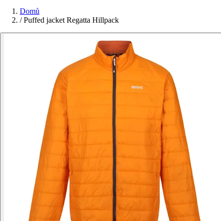
Domů
/
Puffed jacket Regatta Hillpack