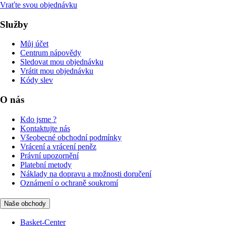
Vraťte svou objednávku
Služby
Můj účet
Centrum nápovědy
Sledovat mou objednávku
Vrátit mou objednávku
Kódy slev
O nás
Kdo jsme ?
Kontaktujte nás
Všeobecné obchodní podmínky
Vrácení a vrácení peněz
Právní upozornění
Platební metody
Náklady na dopravu a možnosti doručení
Oznámení o ochraně soukromí
Naše obchody
Basket-Center