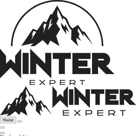
Hledat