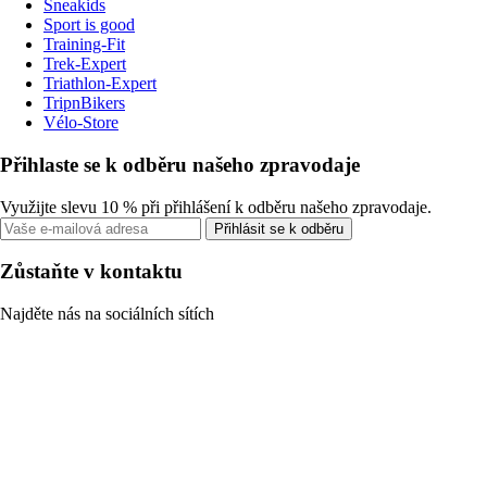
Sneakids
Sport is good
Training-Fit
Trek-Expert
Triathlon-Expert
TripnBikers
Vélo-Store
Přihlaste se k odběru našeho zpravodaje
Využijte slevu 10 % při přihlášení k odběru našeho zpravodaje.
Přihlásit se k odběru
Zůstaňte v kontaktu
Najděte nás na sociálních sítích