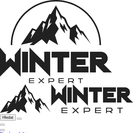
Hledat