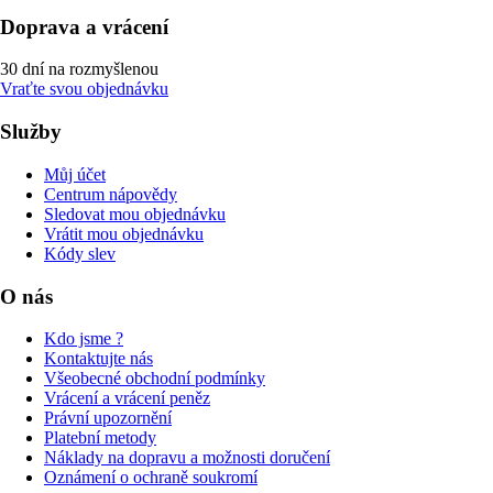
Doprava a vrácení
30 dní na rozmyšlenou
Vraťte svou objednávku
Služby
Můj účet
Centrum nápovědy
Sledovat mou objednávku
Vrátit mou objednávku
Kódy slev
O nás
Kdo jsme ?
Kontaktujte nás
Všeobecné obchodní podmínky
Vrácení a vrácení peněz
Právní upozornění
Platební metody
Náklady na dopravu a možnosti doručení
Oznámení o ochraně soukromí