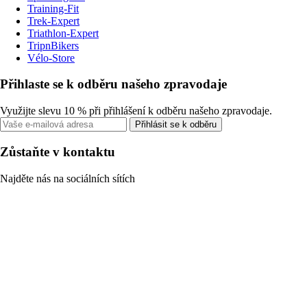
Training-Fit
Trek-Expert
Triathlon-Expert
TripnBikers
Vélo-Store
Přihlaste se k odběru našeho zpravodaje
Využijte slevu 10 % při přihlášení k odběru našeho zpravodaje.
Přihlásit se k odběru
Zůstaňte v kontaktu
Najděte nás na sociálních sítích