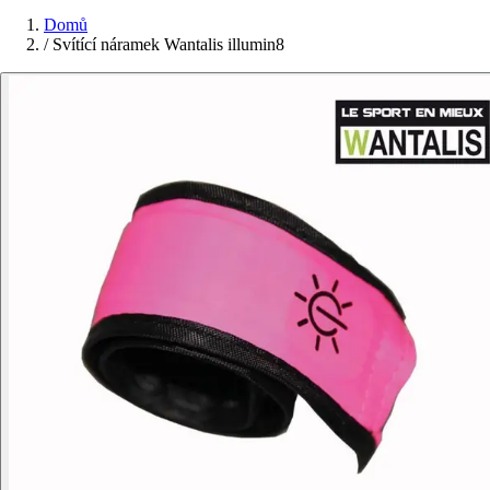
Domů
/
Svítící náramek Wantalis illumin8