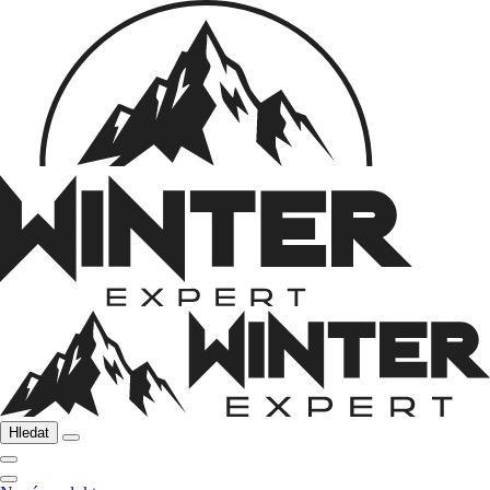
Hledat