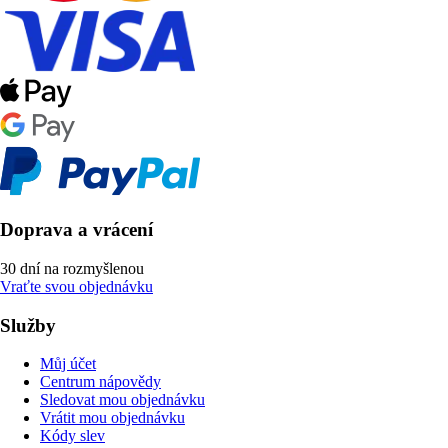
Doprava a vrácení
30 dní na rozmyšlenou
Vraťte svou objednávku
Služby
Můj účet
Centrum nápovědy
Sledovat mou objednávku
Vrátit mou objednávku
Kódy slev