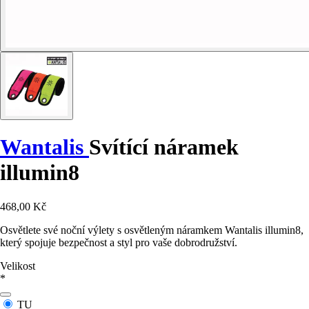
Wantalis
Svítící náramek
illumin8
468,00 Kč
Osvětlete své noční výlety s osvětleným náramkem Wantalis illumin8,
který spojuje bezpečnost a styl pro vaše dobrodružství.
Velikost
*
TU