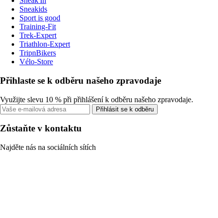
Sneak'In
Sneakids
Sport is good
Training-Fit
Trek-Expert
Triathlon-Expert
TripnBikers
Vélo-Store
Přihlaste se k odběru našeho zpravodaje
Využijte slevu 10 % při přihlášení k odběru našeho zpravodaje.
Přihlásit se k odběru
Zůstaňte v kontaktu
Najděte nás na sociálních sítích