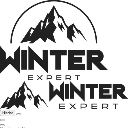
Hledat