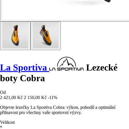
La Sportiva
Lezecké
boty Cobra
Od
2 421,00 Kč
2 150,00 Kč
-11%
Objevte lezečky La Sportiva Cobra: výkon, pohodlí a optimální
přilnavost pro všechny vaše sportovní výzvy.
Velikost
*