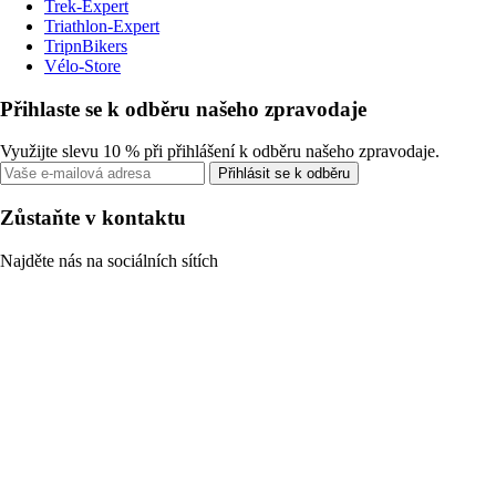
Trek-Expert
Triathlon-Expert
TripnBikers
Vélo-Store
Přihlaste se k odběru našeho zpravodaje
Využijte slevu 10 % při přihlášení k odběru našeho zpravodaje.
Přihlásit se k odběru
Zůstaňte v kontaktu
Najděte nás na sociálních sítích