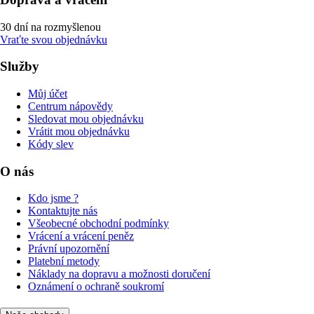
30 dní na rozmyšlenou
Vraťte svou objednávku
Služby
Můj účet
Centrum nápovědy
Sledovat mou objednávku
Vrátit mou objednávku
Kódy slev
O nás
Kdo jsme ?
Kontaktujte nás
Všeobecné obchodní podmínky
Vrácení a vrácení peněz
Právní upozornění
Platební metody
Náklady na dopravu a možnosti doručení
Oznámení o ochraně soukromí