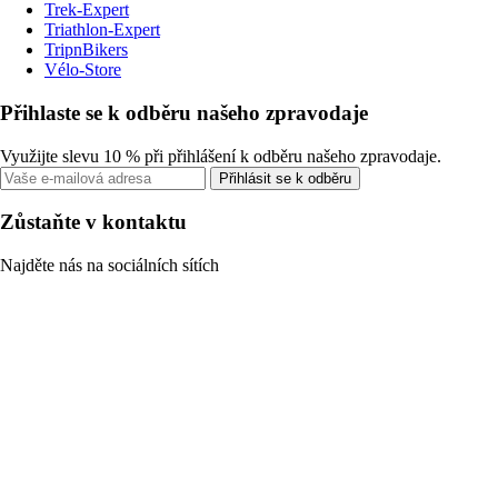
Trek-Expert
Triathlon-Expert
TripnBikers
Vélo-Store
Přihlaste se k odběru našeho zpravodaje
Využijte slevu 10 % při přihlášení k odběru našeho zpravodaje.
Přihlásit se k odběru
Zůstaňte v kontaktu
Najděte nás na sociálních sítích