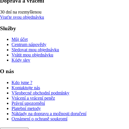
Doprava a vrácení
30 dní na rozmyšlenou
Vraťte svou objednávku
Služby
Můj účet
Centrum nápovědy
Sledovat mou objednávku
Vrátit mou objednávku
Kódy slev
O nás
Kdo jsme ?
Kontaktujte nás
Všeobecné obchodní podmínky
Vrácení a vrácení peněz
Právní upozornění
Platební metody
Náklady na dopravu a možnosti doručení
Oznámení o ochraně soukromí