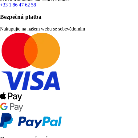
+33 1 86 47 62 58
Bezpečná platba
Nakupujte na našem webu se sebevědomím