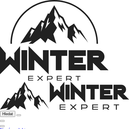
Hledat