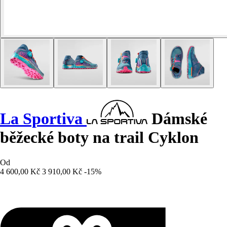
La Sportiva
Dámské
běžecké boty na trail Cyklon
Od
4 600,00 Kč
3 910,00 Kč
-15%