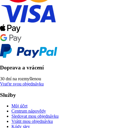
Doprava a vrácení
30 dní na rozmyšlenou
Vraťte svou objednávku
Služby
Můj účet
Centrum nápovědy
Sledovat mou objednávku
Vrátit mou objednávku
Kódy slev