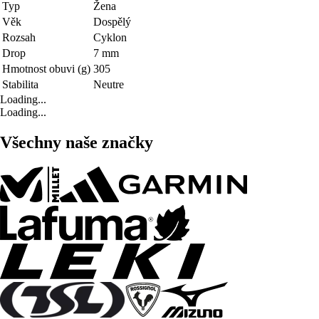
Typ
Žena
Věk
Dospělý
Rozsah
Cyklon
Drop
7 mm
Hmotnost obuvi (g)
305
Stabilita
Neutre
Loading...
Loading...
Všechny naše značky