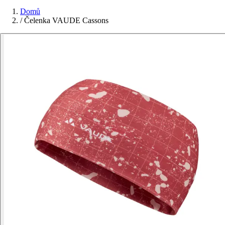
Domů
/
Čelenka VAUDE Cassons