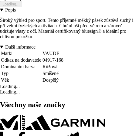
Loading...
Popis
Široký výhled pro sport. Tento příjemně měkký pásek zůstává suchý i
při velmi fyzických aktivitách. Chrání uši před větrem a zároveň
udržuje vlasy z očí. Materiál certifikovaný bluesign® a ideální pro
citlivou pokožku.
Další informace
Marki
VAUDE
Odkaz na dodavatele
04917-168
Dominantní barva
Růžová
Typ
Smíšené
Věk
Dospělý
Loading...
Loading...
Všechny naše značky