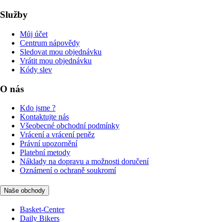
Služby
Můj účet
Centrum nápovědy
Sledovat mou objednávku
Vrátit mou objednávku
Kódy slev
O nás
Kdo jsme ?
Kontaktujte nás
Všeobecné obchodní podmínky
Vrácení a vrácení peněz
Právní upozornění
Platební metody
Náklady na dopravu a možnosti doručení
Oznámení o ochraně soukromí
Naše obchody
Basket-Center
Daily Bikers