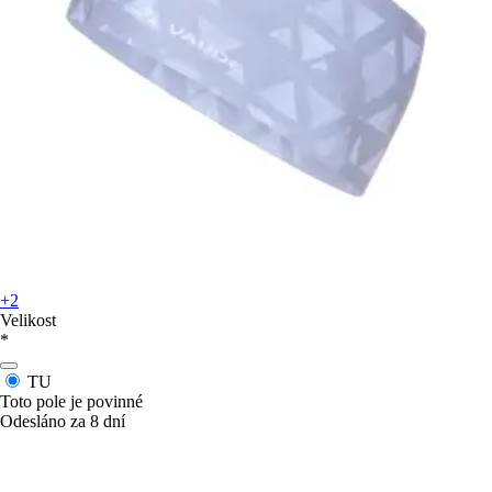
+2
Velikost
*
TU
Toto pole je povinné
Odesláno za 8 dní