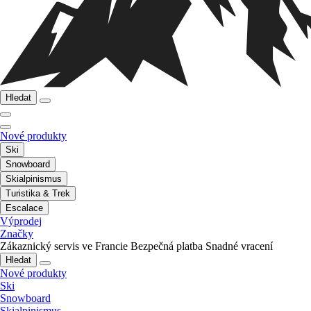
Hledat
Nové produkty
Ski
Snowboard
Skialpinismus
Turistika & Trek
Escalace
Výprodej
Značky
Zákaznický servis ve Francie
Bezpečná platba
Snadné vracení
Hledat
Nové produkty
Ski
Snowboard
Skialpinismus