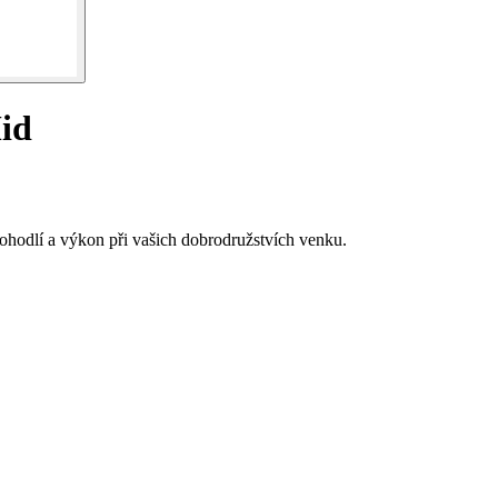
Mid
pohodlí a výkon při vašich dobrodružstvích venku.